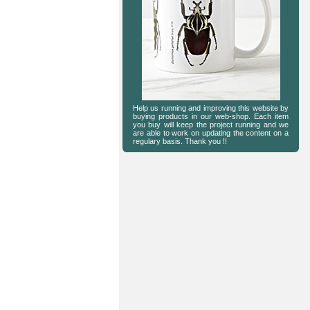
Help us running and improving this website by
buying products in our web-shop. Each item
you buy will keep the project running and we
are able to work on updating the content on a
regulary basis. Thank you !!